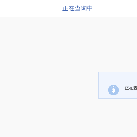
正在查询中
正在